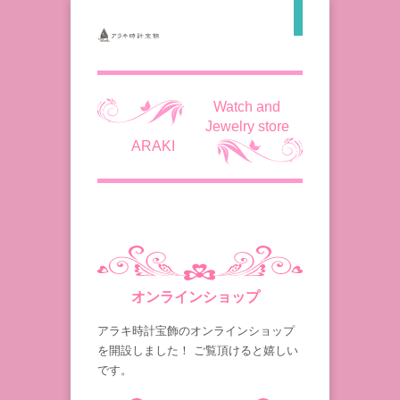
Watch and
Jewelry store
ARAKI
オンラインショップ
アラキ時計宝飾のオンラインショップ
を開設しました！ ご覧頂けると嬉しい
です。